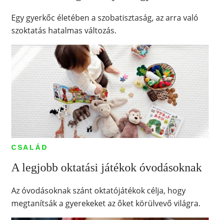
Egy gyerkőc életében a szobatisztaság, az arra való
szoktatás hatalmas változás.
CSALÁD
A legjobb oktatási játékok óvodásoknak
Az óvodásoknak szánt oktatójátékok célja, hogy
megtanítsák a gyerekeket az őket körülvevő világra.