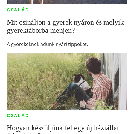
CSALÁD
Mit csináljon a gyerek nyáron és melyik
gyerektáborba menjen?
A gyerekeknek adunk nyári tippeket.
CSALÁD
Hogyan készüljünk fel egy új háziállat