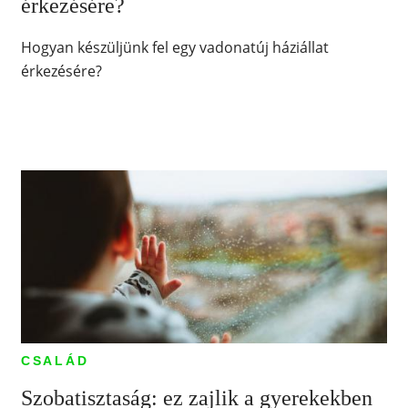
érkezésére?
Hogyan készüljünk fel egy vadonatúj háziállat
érkezésére?
CSALÁD
Szobatisztaság: ez zajlik a gyerekekben