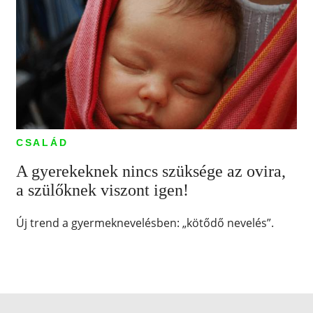
CSALÁD
A gyerekeknek nincs szüksége az ovira,
a szülőknek viszont igen!
Új trend a gyermeknevelésben: „kötődő nevelés”.