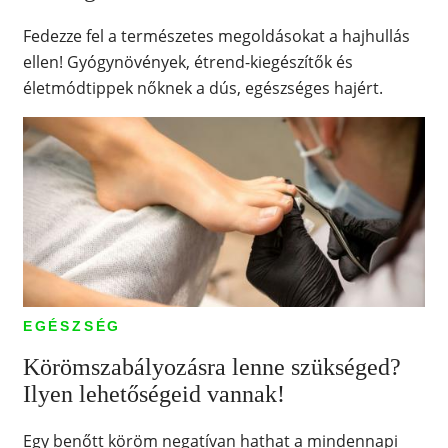
Fedezze fel a természetes megoldásokat a hajhullás
ellen! Gyógynövények, étrend-kiegészítők és
életmódtippek nőknek a dús, egészséges hajért.
EGÉSZSÉG
Körömszabályozásra lenne szükséged?
Ilyen lehetőségeid vannak!
Egy benőtt köröm negatívan hathat a mindennapi