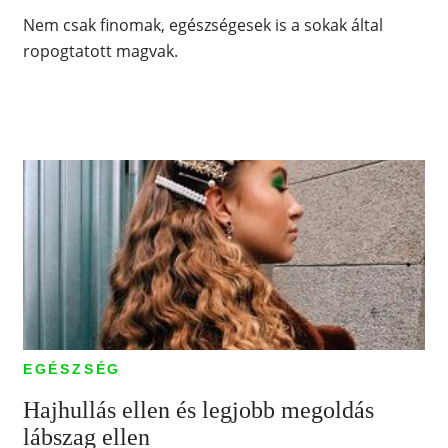
Nem csak finomak, egészségesek is a sokak által
ropogtatott magvak.
EGÉSZSÉG
Hajhullás ellen és legjobb megoldás
lábszag ellen