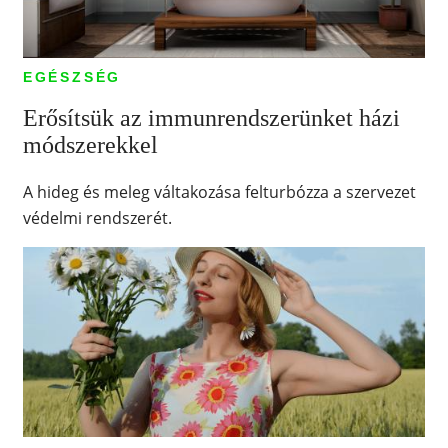
EGÉSZSÉG
Erősítsük az immunrendszerünket házi
módszerekkel
A hideg és meleg váltakozása felturbózza a szervezet
védelmi rendszerét.