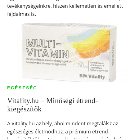
tevékenységeinkre, hiszen kellemetlen és emellett
fájdalmas is.
EGÉSZSÉG
Vitality.hu – Minőségi étrend-
kiegészítők
A Vitality.hu az hely, ahol mindent megtalálsz az
egészséges életmódhoz, a prémium étrend-