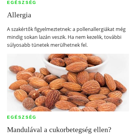
EGÉSZSÉG
Allergia
A szakértők figyelmeztetnek: a pollenallergiákat még
mindig sokan lazán veszik. Ha nem kezelik, további
súlyosabb tünetek merülhetnek fel.
EGÉSZSÉG
Mandulával a cukorbetegség ellen?