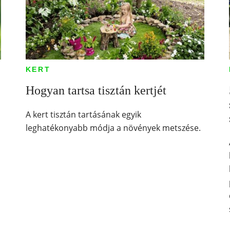
KERT
Hogyan tartsa tisztán kertjét
A kert tisztán tartásának egyik
leghatékonyabb módja a növények metszése.