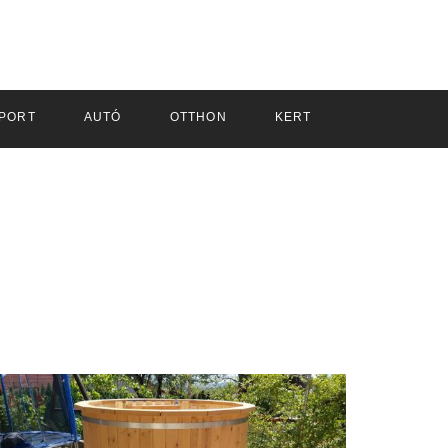
PORT
AUTÓ
OTTHON
KERT