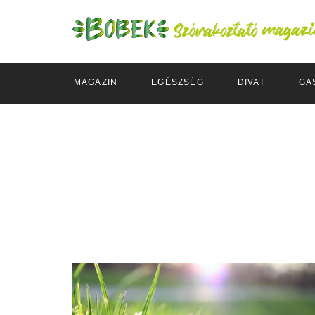
MAGAZIN
EGÉSZSÉG
DIVAT
GA