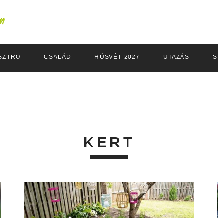
SZTRO
CSALÁD
HÚSVÉT 2027
UTAZÁS
S
KERT