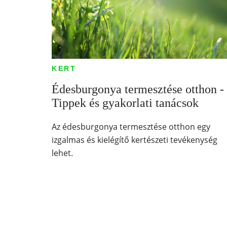
KERT
Édesburgonya termesztése otthon -
Tippek és gyakorlati tanácsok
Az édesburgonya termesztése otthon egy
izgalmas és kielégítő kertészeti tevékenység
lehet.