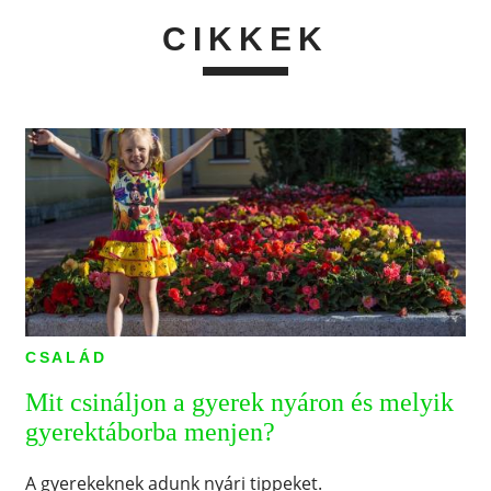
CIKKEK
CSALÁD
Mit csináljon a gyerek nyáron és melyik
gyerektáborba menjen?
A gyerekeknek adunk nyári tippeket.