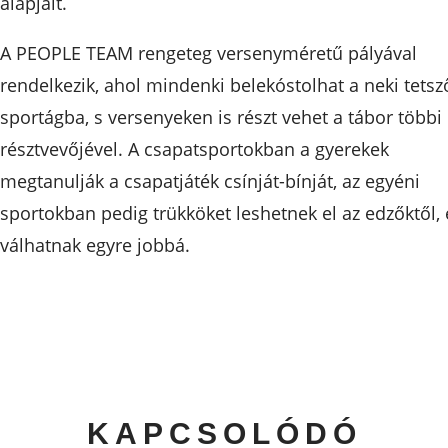
alapjait.
A PEOPLE TEAM rengeteg versenyméretű pályával
rendelkezik, ahol mindenki belekóstolhat a neki tetsz
sportágba, s versenyeken is részt vehet a tábor többi
résztvevőjével. A csapatsportokban a gyerekek
megtanulják a csapatjáték csínját-bínját, az egyéni
sportokban pedig trükköket leshetnek el az edzőktől, 
válhatnak egyre jobbá.
KAPCSOLÓDÓ