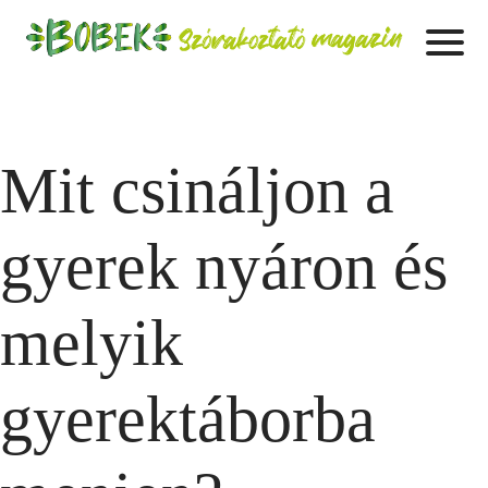
Mit csináljon a
gyerek nyáron és
melyik
gyerektáborba