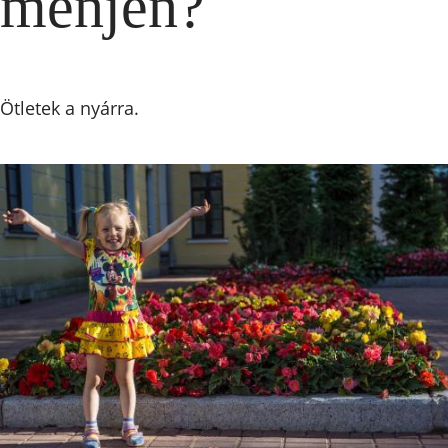
menjen?
Ötletek a nyárra.