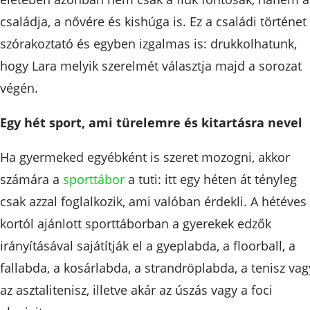
családja, a nővére és kishúga is. Ez a családi történet
szórakoztató és egyben izgalmas is: drukkolhatunk,
hogy Lara melyik szerelmét választja majd a sorozat
végén.
Egy hét sport, ami türelemre és kitartásra nevel
Ha gyermeked egyébként is szeret mozogni, akkor
számára a
sporttábor
a tuti: itt egy héten át tényleg
csak azzal foglalkozik, ami valóban érdekli. A hétéves
kortól ajánlott sporttáborban a gyerekek edzők
irányításával sajátítják el a gyeplabda, a floorball, a
fallabda, a kosárlabda, a strandröplabda, a tenisz vag
az asztalitenisz, illetve akár az úszás vagy a foci