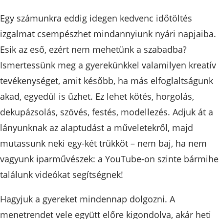
Egy számunkra eddig idegen kedvenc időtöltés
izgalmat csempészhet mindannyiunk nyári napjaiba.
Esik az eső, ezért nem mehetünk a szabadba?
Ismertessünk meg a gyerekünkkel valamilyen kreatív
tevékenységet, amit később, ha más elfoglaltságunk
akad, egyedül is űzhet. Ez lehet kötés, horgolás,
dekupázsolás, szövés, festés, modellezés. Adjuk át a
lányunknak az alaptudást a műveletekről, majd
mutassunk neki egy-két trükköt – nem baj, ha nem
vagyunk iparművészek: a YouTube-on szinte bármihe
találunk videókat segítségnek!
Hagyjuk a gyereket mindennap dolgozni. A
menetrendet vele együtt előre kigondolva, akár heti