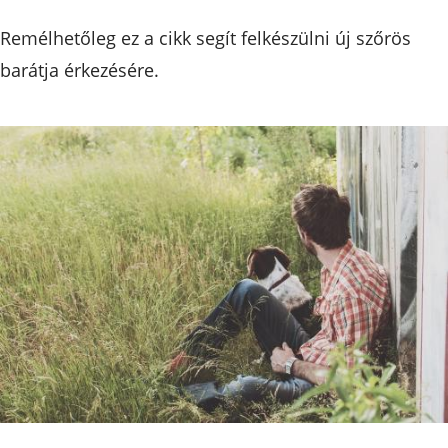
Remélhetőleg ez a cikk segít felkészülni új szőrös
barátja érkezésére.