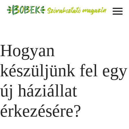
Hogyan
készüljünk fel egy
új háziállat
érkezésére?