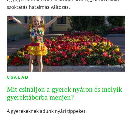
szoktatás hatalmas változás.
CSALÁD
Mit csináljon a gyerek nyáron és melyik
gyerektáborba menjen?
A gyerekeknek adunk nyári tippeket.