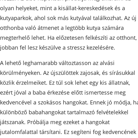
olyan helyeket, mint a kisállat-kereskedések és a
kutyaparkok, ahol sok más kutyával találkozhat. Az új
otthonba való átmenet a legtöbb kutya számára
megterhelő lehet. Ha előzetesen felkészíti az otthont,
jobban fel lesz készülve a stressz kezelésére.
A lehető leghamarabb változtasson az alvási
körülményeken. Az újszülöttek zajosak, és sírásukkal
közlik érzelmeiket. Ez túl sok lehet egy kis állatnak,
ezért jóval a baba érkezése előtt ismertesse meg
kedvencével a szokásos hangokat. Ennek jó módja, h
különböző babahangokat tartalmazó felvételekkel
játszanak. Próbálja meg ezeket a hangokat
jutalomfalattal társítani. Ez segíteni fog kedvencének