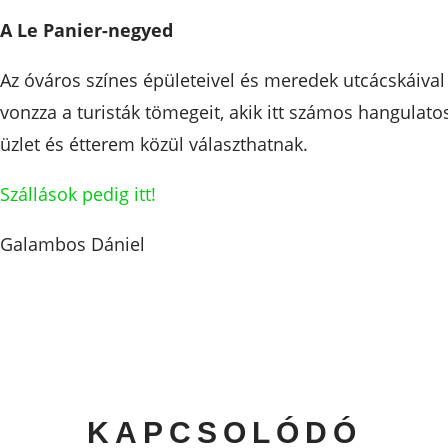
A Le Panier-negyed
Az óváros színes épületeivel és meredek utcácskáival
vonzza a turisták tömegeit, akik itt számos hangulato
üzlet és étterem közül választhatnak.
Szállások pedig itt!
Galambos Dániel
KAPCSOLÓDÓ