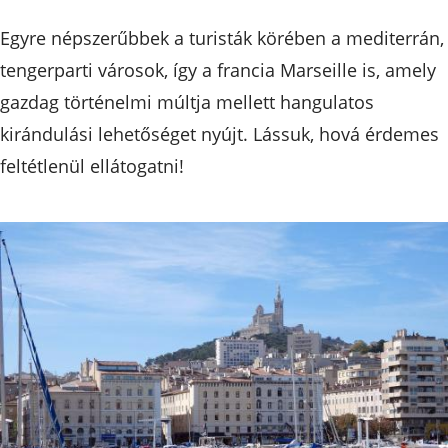
Egyre népszerűbbek a turisták körében a mediterrán,
tengerparti városok, így a francia Marseille is, amely
gazdag történelmi múltja mellett hangulatos
kirándulási lehetőséget nyújt. Lássuk, hová érdemes
feltétlenül ellátogatni!