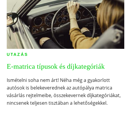
UTAZÁS
E-matrica típusok és díjkategóriák
Ismételni soha nem árt! Néha még a gyakorlott
autósok is belekeverednek az autópálya matrica
vásárlás rejtelmeibe, összekevernek díjkategóriákat,
nincsenek teljesen tisztában a lehetőségekkel.