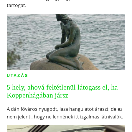
tartogat.
UTAZÁS
5 hely, ahová feltétlenül látogass el, ha
Koppenhágában jársz
A dán főváros nyugodt, laza hangulatot áraszt, de ez
nem jelenti, hogy ne lennének itt izgalmas látnivalók.