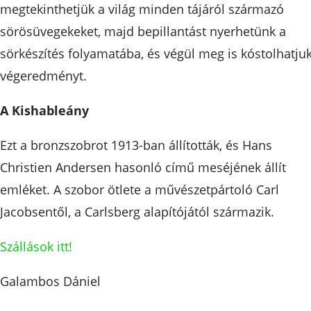
megtekinthetjük a világ minden tájáról származó
sörösüvegekeket, majd bepillantást nyerhetünk a
sörkészítés folyamatába, és végül meg is kóstolhatju
végeredményt.
A Kishableány
Ezt a bronzszobrot 1913-ban állították, és Hans
Christien Andersen hasonló című meséjének állít
emléket. A szobor ötlete a művészetpártoló Carl
Jacobsentől, a Carlsberg alapítójától származik.
Szállások itt!
Galambos Dániel