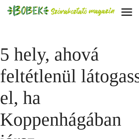
5 hely, ahová
feltétlenül látogas
el, ha
Koppenhágában