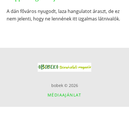
A dán főváros nyugodt, laza hangulatot áraszt, de ez
nem jelenti, hogy ne lennének itt izgalmas látnivalók.
bobek © 2026
MÉDIAAJÁNLAT