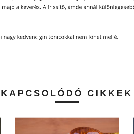
nic, majd a keverés. A frissítő, ámde annál különlegese
ei nagy kedvenc gin tonicokkal nem lőhet mellé.
KAPCSOLÓDÓ CIKKEK