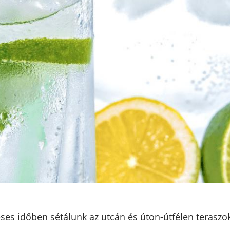
éses időben sétálunk az utcán és úton-útfélen terasz