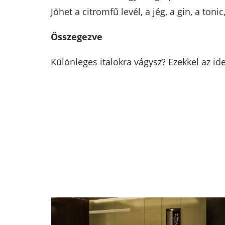
Jöhet a citromfű levél, a jég, a gin, a to
Összegezve
Különleges italokra vágysz? Ezekkel az id