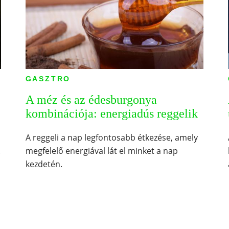
GASZTRO
A méz és az édesburgonya
kombinációja: energiadús reggelik
A reggeli a nap legfontosabb étkezése, amely
megfelelő energiával lát el minket a nap
kezdetén.