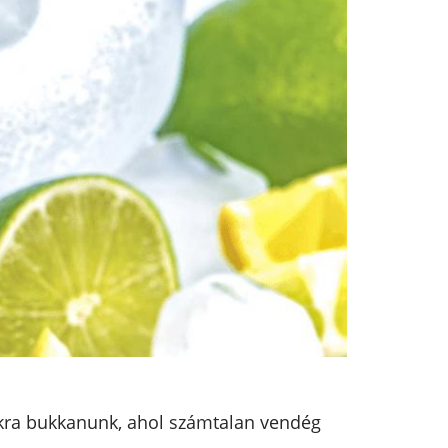
okra bukkanunk, ahol számtalan vendég