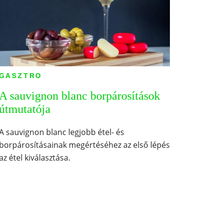
GASZTRO
A sauvignon blanc borpárosítások
útmutatója
A sauvignon blanc legjobb étel- és
borpárosításainak megértéséhez az első lépés
az étel kiválasztása.