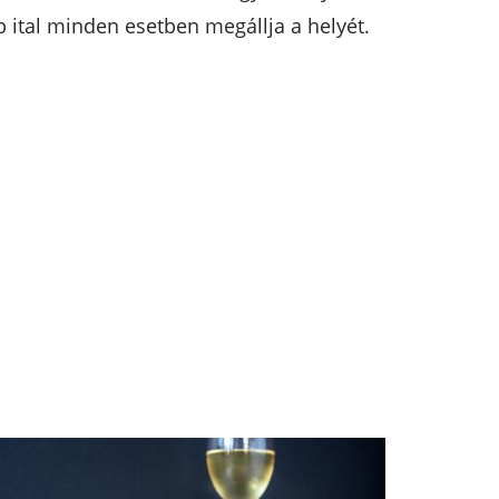
bb ital minden esetben megállja a helyét.