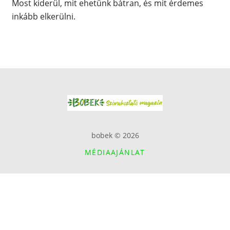
Most kiderül, mit ehetünk bátran, és mit érdemes
inkább elkerülni.
bobek © 2026
MÉDIAAJÁNLAT