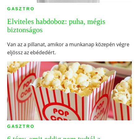
GASZTRO
Elviteles habdoboz: puha, mégis
biztonságos
Van az a pillanat, amikor a munkanap közepén végre
eljössz az ebédedért.
GASZTRO
6 tény, amit eddig nem tudtál a