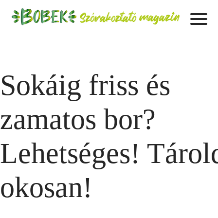
Sokáig friss és
zamatos bor?
Lehetséges! Tárol
okosan!