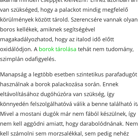
van szükséged, hogy a palackot mindig megfelelő
körülmények között tárold. Szerencsére vannak olyan
boros kellékek, amiknek segítségével
magakadályozhatod, hogy az italod idő előtt
oxidálódjon. A
borok tárolása
tehát nem tudomány,
szimplán odafigyelés.
Manapság a legtöbb esetben szintetikus parafadugót
használnak a borok palackozása során. Ennek
eltávolításához dugóhúzóra van szükség, így
könnyedén felszolgálhatóvá válik a benne található it
Mivel a mostani dugók már nem fából készülnek, így
nem kell aggódni amiatt, hogy darabolódnának. Nem
kell számolni sem morzsalékkal, sem pedig nehéz