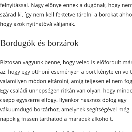
felnyitással. Nagy előnye ennek a dugónak, hogy ne
szárad ki, így nem kell fektetve tárolni a borokat ahho
hogy azok nyithatóvá váljanak.
Bordugók és borzárok
Biztosan vagyunk benne, hogy veled is előfordult má
az, hogy egy otthoni eseményen a bort kénytelen volt
valamilyen módon eltárolni, amíg teljesen el nem fog
Egy családi ünnepségen ritkán van olyan, hogy mind
csepp egyszerre elfogy. Ilyenkor hasznos dolog egy
vákuumdugó borzárhoz, amelynek segítségével még
napokig frissen tarthatod a maradék alkoholt.