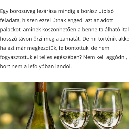
Egy borosüveg lezárása mindig a borász utolsó
feladata, hiszen ezzel útnak engedi azt az adott
palackot, aminek köszönhetően a benne található ital
hosszú távon őrzi meg a zamatát. De mi történik akko
ha azt már megkezdtük, felbontottuk, de nem
fogyasztottuk el teljes egészében? Nem kell aggódni, 
bort nem a lefolyóban landol.