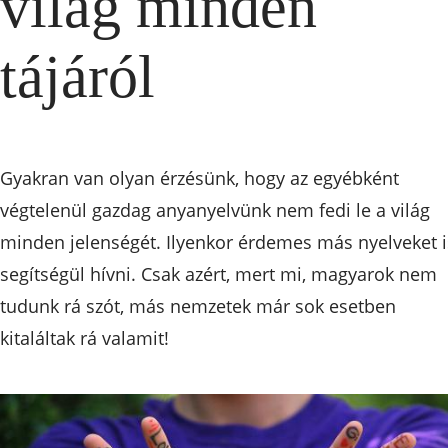
világ minden
tájáról
Gyakran van olyan érzésünk, hogy az egyébként
végtelenül gazdag anyanyelvünk nem fedi le a világ
minden jelenségét. Ilyenkor érdemes más nyelveket i
segítségül hívni. Csak azért, mert mi, magyarok nem
tudunk rá szót, más nemzetek már sok esetben
kitaláltak rá valamit!