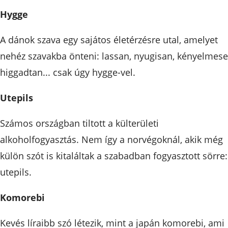
Hygge
A dánok szava egy sajátos életérzésre utal, amelyet
nehéz szavakba önteni: lassan, nyugisan, kényelmese
higgadtan... csak úgy hygge-vel.
Utepils
Számos országban tiltott a külterületi
alkoholfogyasztás. Nem így a norvégoknál, akik még
külön szót is kitaláltak a szabadban fogyasztott sörre:
utepils.
Komorebi
Kevés líraibb szó létezik, mint a japán komorebi, ami