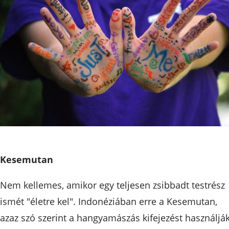
Kesemutan
Nem kellemes, amikor egy teljesen zsibbadt testrész
ismét "életre kel". Indonéziában erre a Kesemutan,
azaz szó szerint a hangyamászás kifejezést használják