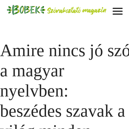
Amire nincs jó sz
a magyar
nyelvben:
beszédes szavak a