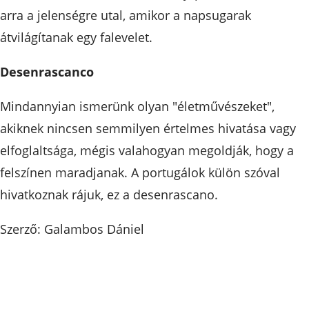
arra a jelenségre utal, amikor a napsugarak
átvilágítanak egy falevelet.
Desenrascanco
Mindannyian ismerünk olyan "életművészeket",
akiknek nincsen semmilyen értelmes hivatása vagy
elfoglaltsága, mégis valahogyan megoldják, hogy a
felszínen maradjanak. A portugálok külön szóval
hivatkoznak rájuk, ez a desenrascano.
Szerző: Galambos Dániel