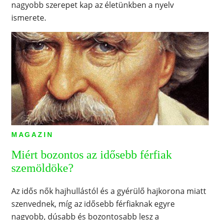
nagyobb szerepet kap az életünkben a nyelv
ismerete.
MAGAZIN
Miért bozontos az idősebb férfiak
szemöldöke?
Az idős nők hajhullástól és a gyérülő hajkorona miatt
szenvednek, míg az idősebb férfiaknak egyre
nagyobb, dúsabb és bozontosabb lesz a